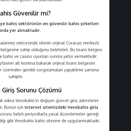
his Güvenilir mi?
iye bahis sektörünün en güvenilir bahis şirketleri
ında yer almaktadır.
larımız neticesinde sitenin orijinal Curacao merkezli
s belgesine sahip olduğunu belirtelim. Bu lisans belgesi
 bahis ve casino oyunları sunma yetisi vermektedir.
yfasının alt kısmına bakarak orijinal lisans belgesini
lar üzerinden gerekli sorgulamaları yapabilme şansına
sahiptir.
 Giriş Sorunu Çözümü
 adına Vevobahis’in değişen güncel giriş adreslerini
r. Bunun için
internet sitemizdeki Vevobahis giriş
ş sorunu belirli periyodlarla yasal düzenlemeler gereği
ndığı gibi Vevobahis bahis sitesine de uygulanmaktadır.