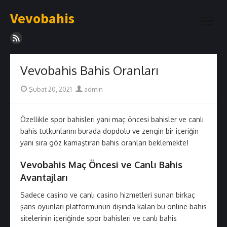
Skip
Vevobahis
to
open
content
menu
Vevobahis Bahis Oranları
Posted
Author
Şubat 20, 2021
admin
on
Özellikle spor bahisleri yani maç öncesi bahisler ve canlı
bahis tutkunlarını burada dopdolu ve zengin bir içeriğin
yanı sıra göz kamaştıran bahis oranları beklemekte!
Vevobahis Maç Öncesi ve Canlı Bahis
Avantajları
Sadece casino ve canlı casino hizmetleri sunan birkaç
şans oyunları platformunun dışında kalan bu online bahis
sitelerinin içeriğinde spor bahisleri ve canlı bahis