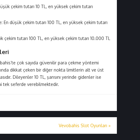
üşük çekim tutarı 10 TL, en yüksek çekim tutarı
e: En düşük çekim tutarı 100 TL, en yüksek çekim tutarı
k çekim tutarı 100 TL, en yüksek çekim tutarı 10.000 TL
leri
bahis’te çok sayıda güvenilir para çekme yöntemi
nda dikkat çeken bir diğer nokta limitlerin alt ve üst
asıdır. Dileyenler 10 TL, şansını yerinde gidenler ise
 tek seferde verebilmektedir.
Vevobahis Slot Oyunları
»