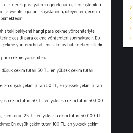
stelik gerek para yatırma gerek para çekme işlemleri
r. Dileyenler günün ilk ışıklarında, dileyenler gecenin
ebilmektedir.
ahis’teki bakiyemi hangi para çekme yöntemleriyle
elerine çeşitli para çekme yöntemleri sunmaktadır. Bu
ara çekme yöntemi bulabilmesi kolay hale getirmektedir.
n para çekme yöntemleri:
 düşük çekim tutarı 50 TL, en yüksek çekim tutarı
: En düşük çekim tutarı 50 TL, en yüksek çekim tutarı
üşük çekim tutarı 50 TL, en yüksek çekim tutarı 50.000
 çekim tutarı 25 TL, en yüksek çekim tutarı 50.000 TL
kme: En düşük çekim tutarı 100 TL, en yüksek çekim