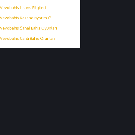
p
e
t
l
Vevobahis Lisans Bilgileri
e
e
Vevobahis Kazandırıyor mu?
t
e
Vevobahis Sanal Bahis Oyunları
Vevobahis Canlı Bahis Oranları