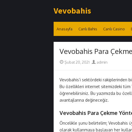
Skip
Vevobahis
to
content
Anasayfa
Canlı Bahis
Canlı Casino
Vevobahis Para Çekm
Posted
Author
Şubat 20, 2021
admin
on
Vevobahis’i sektördeki rakiplerinden b
Bu özellikleri internet sitemizdeki tüm
öğrenebilirsiniz. Bu yazımızda bu özell
avantajlarına değineceğiz.
Vevobahis Para Çekme Yönte
Öncelikle şunu belirtelim; Vevobahis üy
olarak kullanmaya başlayan her kullan