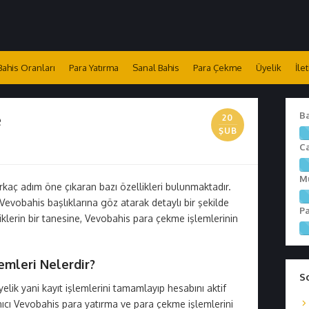
Bahis Oranları
Para Yatırma
Sanal Bahis
Para Çekme
Üyelik
İle
e
Ba
20
ŞUB
Ca
Mü
irkaç adım öne çıkaran bazı özellikleri bulunmaktadır.
 Vevobahis başlıklarına göz atarak detaylı bir şekilde
Pa
iklerin bir tanesine, Vevobahis para çekme işlemlerinin
mleri Nelerdir?
S
elik yani kayıt işlemlerini tamamlayıp hesabını aktif
ıcı Vevobahis para yatırma ve para çekme işlemlerini