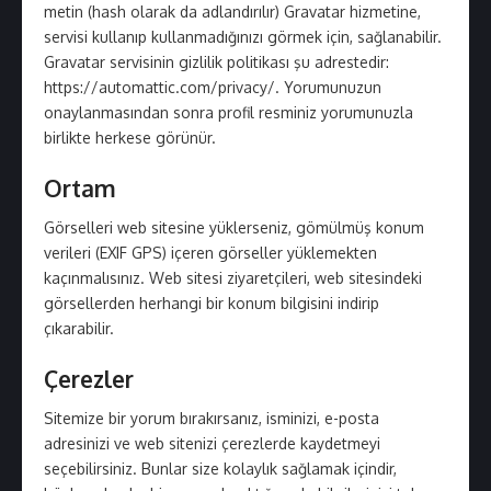
metin (hash olarak da adlandırılır) Gravatar hizmetine,
servisi kullanıp kullanmadığınızı görmek için, sağlanabilir.
Gravatar servisinin gizlilik politikası şu adrestedir:
https://automattic.com/privacy/. Yorumunuzun
onaylanmasından sonra profil resminiz yorumunuzla
birlikte herkese görünür.
Ortam
Görselleri web sitesine yüklerseniz, gömülmüş konum
verileri (EXIF GPS) içeren görseller yüklemekten
kaçınmalısınız. Web sitesi ziyaretçileri, web sitesindeki
görsellerden herhangi bir konum bilgisini indirip
çıkarabilir.
Çerezler
Sitemize bir yorum bırakırsanız, isminizi, e-posta
adresinizi ve web sitenizi çerezlerde kaydetmeyi
seçebilirsiniz. Bunlar size kolaylık sağlamak içindir,