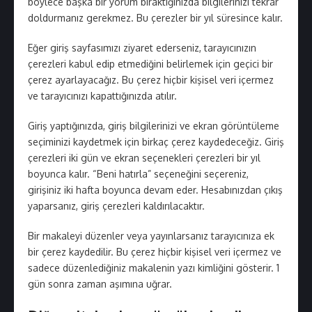
böylece başka bir yorum bıraktığınızda bilgilerinizi tekrar
doldurmanız gerekmez. Bu çerezler bir yıl süresince kalır.
Eğer giriş sayfasımızı ziyaret ederseniz, tarayıcınızın
çerezleri kabul edip etmediğini belirlemek için geçici bir
çerez ayarlayacağız. Bu çerez hiçbir kişisel veri içermez
ve tarayıcınızı kapattığınızda atılır.
Giriş yaptığınızda, giriş bilgilerinizi ve ekran görüntüleme
seçiminizi kaydetmek için birkaç çerez kaydedeceğiz. Giriş
çerezleri iki gün ve ekran seçenekleri çerezleri bir yıl
boyunca kalır. “Beni hatırla” seçeneğini seçereniz,
girişiniz iki hafta boyunca devam eder. Hesabınızdan çıkış
yaparsanız, giriş çerezleri kaldırılacaktır.
Bir makaleyi düzenler veya yayınlarsanız tarayıcınıza ek
bir çerez kaydedilir. Bu çerez hiçbir kişisel veri içermez ve
sadece düzenlediğiniz makalenin yazı kimliğini gösterir. 1
gün sonra zaman aşımına uğrar.