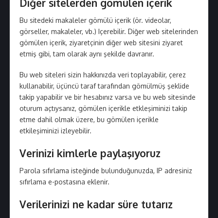
Diğer sitelerden gömülen içerik
Bu sitedeki makaleler gömülü içerik (ör. videolar,
görseller, makaleler, vb.) Içerebilir. Diğer web sitelerinden
gömülen içerik, ziyaretçinin diğer web sitesini ziyaret
etmiş gibi, tam olarak aynı şekilde davranır.
Bu web siteleri sizin hakkınızda veri toplayabilir, çerez
kullanabilir, üçüncü taraf tarafından gömülmüş şeklide
takip yapabilir ve bir hesabınız varsa ve bu web sitesinde
oturum açtıysanız, gömülen içerikle etkleşiminizi takip
etme dahil olmak üzere, bu gömülen içerikle
etkileşiminizi izleyebilir.
Verinizi kimlerle paylaşıyoruz
Parola sıfırlama isteğinde bulunduğunuzda, IP adresiniz
sıfırlama e-postasına eklenir.
Verilerinizi ne kadar süre tutarız