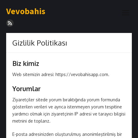
Skip
Vevobahis
to
open
content
menu
Gizlilik Politikası
Biz kimiz
Web sitemizin adresi: https://vevobahisapp.com.
Yorumlar
Ziyaretçiler sitede yorum bıraktığında yorum formunda
gösterilen verileri ve ayrıca istenmeyen yorum tespitine
yardımcı olmak için ziyaretçinin IP adresi ve tarayıcı bilgisi
metnini de toplarız.
E-posta adresinizden oluşturulmuş anonimleştirilmiş bir