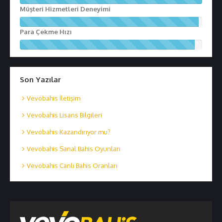
%
0
Müşteri Hizmetleri Deneyimi
C
0
9
o
%
8
Para Çekme Hızı
m
C
%
9
p
o
C
6
l
m
o
%
e
p
m
C
t
l
Son Yazılar
p
o
e
e
l
m
t
Vevobahis İletişim
e
p
e
t
l
Vevobahis Lisans Bilgileri
e
e
Vevobahis Kazandırıyor mu?
t
e
Vevobahis Sanal Bahis Oyunları
Vevobahis Canlı Bahis Oranları