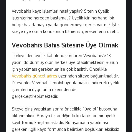
Vevobahis kayıt işlemleri nasıl yapılır? Sitenin üyelik
işlemlerine nereden başlamalı? Üyelik için herhangi bir
belge hazırlamaya ya da göndermeye gerek var mı? İşte
siteye üye olma konusunda bilmeniz gerekenlerin özeti…
Vevobahis Bahis Sitesine Üye Olmak
Türkiye’den üyelik kabulünü sürdüren Vevobahis’e 18
yaşını doldurmuş olan herkes üye olabilmektedir. Bunun
için yapılması gerekenler ise çok basittir. Öncelikle
Vevobahis güncel adres
üzerinden siteye bağlanılmalıdır.
Dileyenler Vevobahis mobil uygulamasını indirerek üyelik
işlemlerini uygulama üzerinden de
gerçekleştirebilmektedir.
Siteye giriş yaptıktan sonra öncelikle “üye ol” butonuna
tıklanmalıdır. Buraya tıklandığında kullanıcıları bir üyelik
kayıt formu karşılamaktadır. Bu aşamada yapılması
gereken ilgili kayıt formunda belirtilen boşlukları eksiksiz