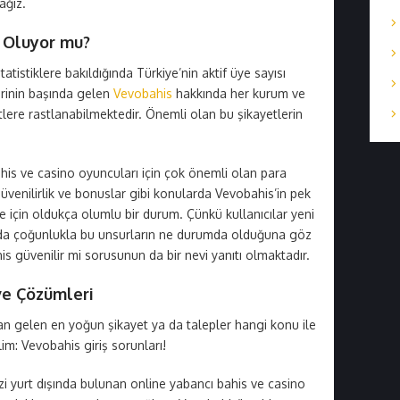
ağız.
 Oluyor mu?
tatistiklere bakıldığında Türkiye’nin aktif üye sayısı
erinin başında gelen
Vevobahis
hakkında her kurum ve
tlere rastlanabilmektedir. Önemli olan bu şikayetlerin
his ve casino oyuncuları için çok önemli olan para
güvenilirlik ve bonuslar gibi konularda Vevobahis’in pek
e için oldukça olumlu bir durum. Çünkü kullanıcılar yeni
ında çoğunlukla bu unsurların ne durumda olduğuna göz
is güvenilir mi sorusunun da bir nevi yanıtı olmaktadır.
ve Çözümleri
an gelen en yoğun şikayet ya da talepler hangi konu ile
im: Vevobahis giriş sorunları!
i yurt dışında bulunan online yabancı bahis ve casino