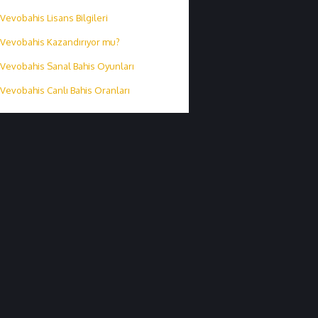
p
e
t
l
Vevobahis Lisans Bilgileri
e
e
Vevobahis Kazandırıyor mu?
t
e
Vevobahis Sanal Bahis Oyunları
Vevobahis Canlı Bahis Oranları