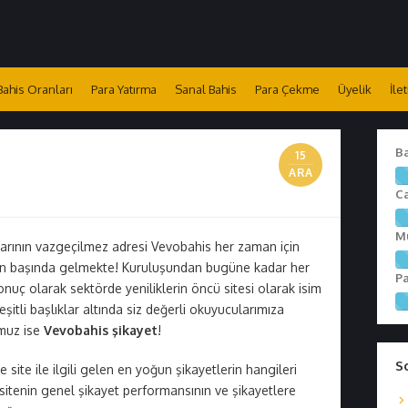
Bahis Oranları
Para Yatırma
Sanal Bahis
Para Çekme
Üyelik
İle
Ba
15
ARA
Ca
Mü
nlarının vazgeçilmez adresi Vevobahis her zaman için
rinin başında gelmekte! Kuruluşundan bugüne kadar her
Pa
onuç olarak sektörde yeniliklerin öncü sitesi olarak isim
şitli başlıklar altında siz değerli okuyucularımıza
muz ise
Vevobahis şikayet
!
S
e site ile ilgili gelen en yoğun şikayetlerin hangileri
sitenin genel şikayet performansının ve şikayetlere